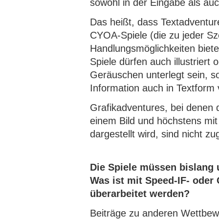
sowohl in der Eingabe als au
Das heißt, dass Textadventur
CYOA-Spiele (die zu jeder S
Handlungsmöglichkeiten bieten
Spiele dürfen auch illustriert
Geräuschen unterlegt sein, s
Information auch in Textform 
Grafikadventures, bei denen di
einem Bild und höchstens mit
dargestellt wird, sind nicht z
Die Spiele müssen bislang u
Was ist mit Speed-IF- oder 
überarbeitet werden?
Beiträge zu anderen Wettbewe