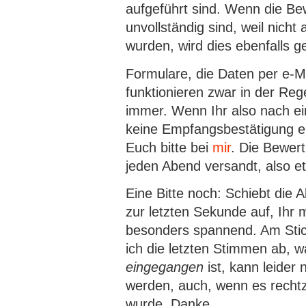
aufgeführt sind. Wenn die B
unvollständig sind, weil nicht 
wurden, wird dies ebenfalls g
Formulare, die Daten per e-M
funktionieren zwar in der Reg
immer. Wenn Ihr also nach ei
keine Empfangsbestätigung er
Euch bitte bei
mir
. Die Bewer
jeden Abend versandt, also 
Eine Bitte noch: Schiebt die 
zur letzten Sekunde auf, Ihr 
besonders spannend. Am Stic
ich die letzten Stimmen ab, w
eingegangen
ist, kann leider 
werden, auch, wenn es rechtz
wurde. Danke.