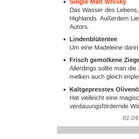
Single Malt Whisky
Das Wasser des Lebens, 
Highlands. Außerdem Lie
Autors.
Lindenblütentee
Um eine Madeleine darin 
Frisch gemolkene Zieg
Allerdings sollte man die
melken auch gleich impl
Kaltgepresstes Olivenö
Hat vielleicht eine magi
verdauungsfördernde Wi
01.04