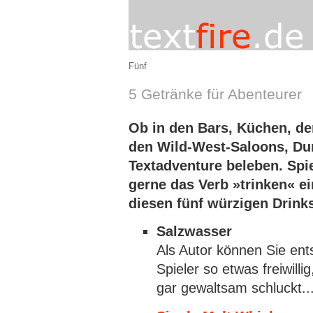
Fünf
5 Getränke für Abenteurer
Ob in den Bars, Küchen, der
den Wild-West-Saloons, Dur
Textadventure beleben. Spi
gerne das Verb »trinken« ei
diesen fünf würzigen Drink
Salzwasser
Als Autor können Sie ent
Spieler so etwas freiwilli
gar gewaltsam schluckt..