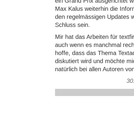
ein Grand Prix ausgerichtet wi
Max Kalus weiterhin die Infor
den regelmässigen Updates wi
Schluss sein.
Mir hat das Arbeiten für text
auch wenn es manchmal recht
hoffe, dass das Thema Textad
diskutiert wird und möchte mi
natürlich bei allen Autoren vo
30