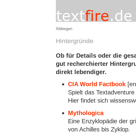
Abbiegen
Hintergründe
Ob für Details oder die ge
gut recherchierter Hintergr
direkt lebendiger.
CIA World Factbook
[en
Spielt das Textadventure
Hier findet sich wissensw
Mythologica
Eine Enzyklopädie der g
von Achilles bis Zyklop.