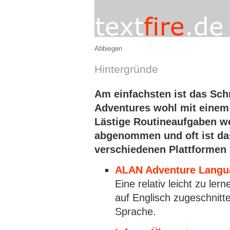
Abbiegen
Hintergründe
Am einfachsten ist das Sch
Adventures wohl mit einem
Lästige Routineaufgaben w
abgenommen und oft ist das
verschiedenen Plattformen 
ALAN Adventure Langu
Eine relativ leicht zu ler
auf Englisch zugeschnitt
Sprache.