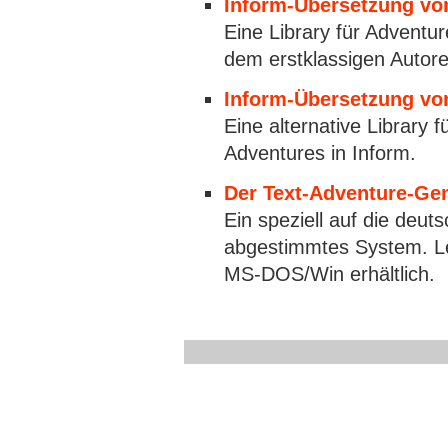
Inform-Übersetzung von
Eine Library für Adventu
dem erstklassigen Autor
Inform-Übersetzung vo
Eine alternative Library 
Adventures in Inform.
Der Text-Adventure-Ge
Ein speziell auf die deu
abgestimmtes System. Lei
MS-DOS/Win erhältlich.