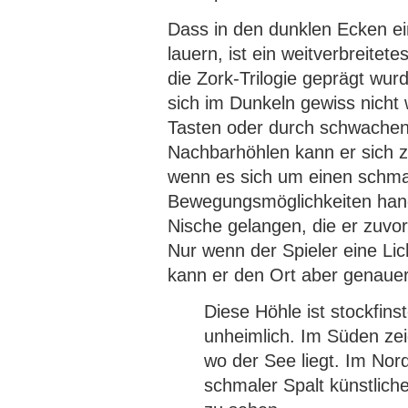
Dass in den dunklen Ecken e
lauern, ist ein weitverbreitet
die Zork-Trilogie geprägt wurd
sich im Dunkeln gewiss nicht 
Tasten oder durch schwachen 
Nachbarhöhlen kann er sich z
wenn es sich um einen schma
Bewegungsmöglichkeiten handel
Nische gelangen, die er zuvor
Nur wenn der Spieler eine Lich
kann er den Ort aber genaue
Diese Höhle ist stockfins
unheimlich. Im Süden zeig
wo der See liegt. Im Nord
schmaler Spalt künstlich