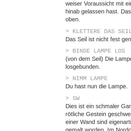
weiser Voraussicht mit ei
hinab gelassen hast. Das 
oben.
> KLETTERE DAS SEI
Das Seil ist nicht fest ge
> BINDE LAMPE LOS
(von dem Seil) Die Lampe
losgebunden.
> NIMM LAMPE
Du hast nun die Lampe.
> SW
Dies ist ein schmaler Gan
rötliche Gestein geschw
einer Wand sind eigenar
gemalt worden. Im Nordos