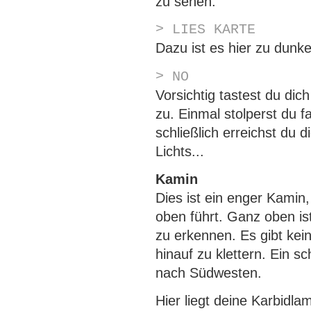
zu sehen.
> LIES KARTE
Dazu ist es hier zu dunke
> NO
Vorsichtig tastest du dich
zu. Einmal stolperst du f
schließlich erreichst du d
Lichts...
Kamin
Dies ist ein enger Kamin,
oben führt. Ganz oben is
zu erkennen. Es gibt kein
hinauf zu klettern. Ein s
nach Südwesten.
Hier liegt deine Karbidlam