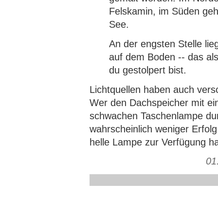
Felskamin, im Süden geh
See.
An der engsten Stelle lie
auf dem Boden -- das al
du gestolpert bist.
Lichtquellen haben auch versc
Wer den Dachspeicher mit ein
schwachen Taschenlampe dur
wahrscheinlich weniger Erfolg 
helle Lampe zur Verfügung ha
01