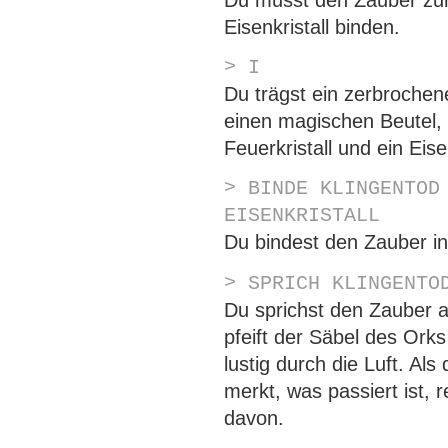
Eisenkristall binden.
> I
Du trägst ein zerbroche
einen magischen Beutel, 
Feuerkristall und ein Eisen
> BINDE KLINGENTOD
EISENKRISTALL
Du bindest den Zauber in 
> SPRICH KLINGENTO
Du sprichst den Zauber 
pfeift der Säbel des Orks
lustig durch die Luft. Al
merkt, was passiert ist, 
davon.