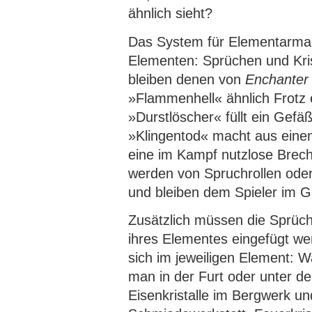
ähnlich sieht?
Das System für Elementarmag
Elementen: Sprüchen und Kris
bleiben denen von
Enchanter
»Flammenhell« ähnlich Frotz
»Durstlöscher« füllt ein Gefä
»Klingentod« macht aus eine
eine im Kampf nutzlose Brec
werden von Spruchrollen oder
und bleiben dem Spieler im G
Zusätzlich müssen die Sprüche
ihres Elementes eingefügt wer
sich im jeweiligen Element: Wa
man in der Furt oder unter d
Eisenkristalle im Bergwerk un