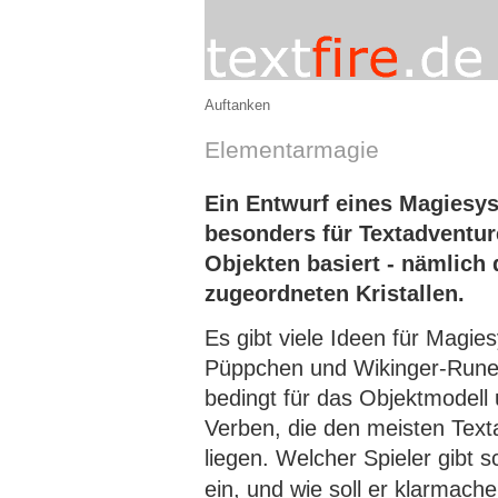
Auftanken
Elementarmagie
Ein Entwurf eines Magiesys
besonders für Textadventure
Objekten basiert - nämlich
zugeordneten Kristallen.
Es gibt viele Ideen für Magi
Püppchen und Wikinger-Runen
bedingt für das Objektmodell
Verben, die den meisten Tex
liegen. Welcher Spieler gibt 
ein, und wie soll er klarmac