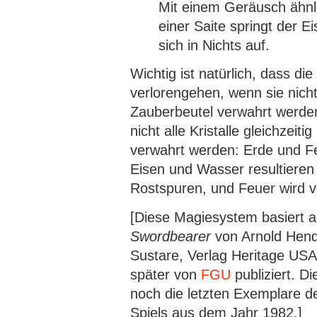
Mit einem Geräusch ähn
einer Saite springt der Ei
sich in Nichts auf.
Wichtig ist natürlich, dass die 
verlorengehen, wenn sie nich
Zauberbeutel verwahrt werden
nicht alle Kristalle gleichzeit
verwahrt werden: Erde und Fe
Eisen und Wasser resultieren
Rostspuren, und Feuer wird v
[Diese Magiesystem basiert a
Swordbearer
von Arnold Hend
Sustare, Verlag Heritage US
später von
FGU
publiziert. D
noch die letzten Exemplare 
Spiels aus dem Jahr 1982.]