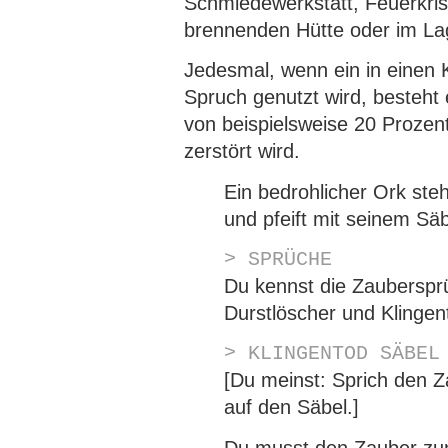
Schmiedewerkstatt, Feuerkrist
brennenden Hütte oder im La
Jedesmal, wenn ein in einen 
Spruch genutzt wird, besteht 
von beispielsweise 20 Prozent,
zerstört wird.
Ein bedrohlicher Ork ste
und pfeift mit seinem Säb
> SPRÜCHE
Du kennst die Zauberspr
Durstlöscher und Klingen
> KLINGENTOD SÄBEL
[Du meinst: Sprich den Z
auf den Säbel.]
Du musst den Zauber zun