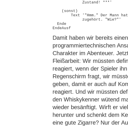
             Zustand! ***'

    (sonst)

        Text '"Hmm." Der Mann hat
             zugehört. "Wie?"'

  Ende

Damit haben wir bereits einen
programmiertechnischen Ansa
Charakter im Abenteuer. Jetz
Fleißarbeit: Wir müssten defi
reagiert, wenn der Spieler ih
Regenschirm fragt, wir müsst
geben, damit er auch auf K
reagiert. Und wir müssten defi
den Whiskykenner wütend mac
wieder besänftigt. Wirft er vie
herunter und schenkt dem Ke
eine gute Zigarre? Nur der Au