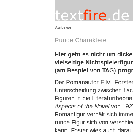
Werkstatt
Runde Charaktere
Hier geht es nicht um dicke
vielseitige Nichtspielerfigu
(am Bespiel von TAG) prog
Der Romanautor E.M. Forster 
Unterscheidung zwischen fla
Figuren in die Literaturtheorie
Aspects of the Novel
von 1927
Romanfigur verhält sich imme
runde Figur sich von verschi
kann. Foster wies auch darauf