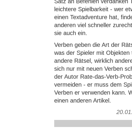
Satz an Befehlen verdanken 
leichtere Spielbarkeit - wer 
einen Textadventure hat, find
anderen viel schneller zurecht
sie auch ein.
Verben geben die Art der Räts
was der Spieler mit Objekten 
andere Rätsel, wirklich ander
sich nur mit neuen Verben sc
der Autor Rate-das-Verb-Prob
vermeiden - er muss dem Spie
Verben er verwenden kann. Wi
einen anderen Artikel.
20.01