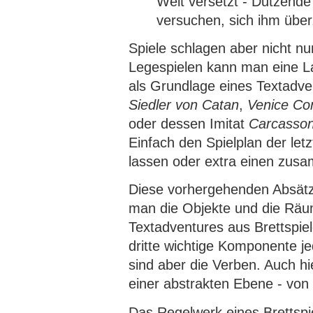
Welt versetzt - Dutzende
versuchen, sich ihm über
Spiele schlagen aber nicht n
Legespielen kann man eine La
als Grundlage eines Textadve
Siedler von Catan
,
Venice Co
oder dessen Imitat
Carcasso
Einfach den Spielplan der letz
lassen oder extra einen zus
Diese vorhergehenden Absätz
man die Objekte und die Räu
Textadventures aus Brettspiel
dritte wichtige Komponente j
sind aber die Verben. Auch h
einer abstrakten Ebene - von 
Das Regelwerk eines Brettspie