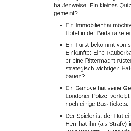
haufenweise. Ein kleines Quiz
gemeint?
Ein Immobilienhai möchte
Hotel in der Badstraße er
Ein Fürst bekommt von 
Einkünfte: Eine Räuberb
er eine Rittermacht rüste
strategisch wichtigen H
bauen?
Ein Ganove hat seine Gel
Londoner Polizei verfolgt 
noch einige Bus-Tickets.
Der Spieler ist der Hut e
Herr hat ihn (als Strafe)